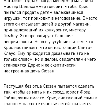
магазине. Однако когда менеджер магазина
мистер Шеллхаммер говорит, чтобы Крис
пытался продать детям залежавшиеся
игрушки, тот приходит в негодование. Вместо
этого он отсылает детей в другой магазин,
принадлежащий их конкуренту, мистеру
Гимблу. Это провоцирует большие
неприятности. Но все усугубляется тем, что
Крис настаивает, что он настоящий Санта-
Клаус. Ему приходится доказывать это не
только словом, но и делом, свидетелями чего
становятся Дорис и ее скептически
настроенная дочь Сюзан.
Растущая без отца Сюзан пытается сделать
так, чтобы ее мать и их сосед, юрист Фред
Гэйли, жили вместе. Крис, считающий самым
главным на свете счастье детей, пытается