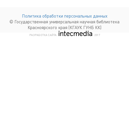
Политика обработки персональных данных
© Государственная универсальная научная библиотека
Красноярского края (КГАУК ГУНБ КК)
КОМПАНИЯ ИНТЕКМЕДИА Г
РАЗРАБОТКА САЙТА
2017