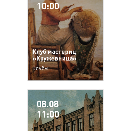
10:00
Клуб мастериц
«Кружевница»
Клубы
08.08
11:00