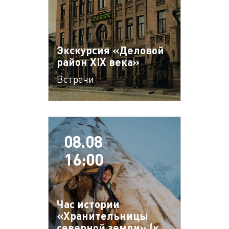
Экскурсия «Деловой
район XIX века»
Встречи
08.08
16:00
Час истории
«Хранительницы
северной земли» (к