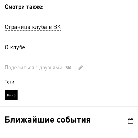
Смотри также:
Страница клуба в ВК
О клубе
Поделиться с друзьями
Теги:
Кино
Ближайшие события