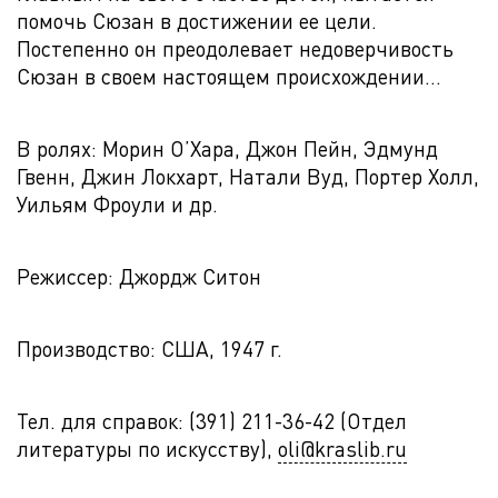
помочь Сюзан в достижении ее цели.
Постепенно он преодолевает недоверчивость
Сюзан в своем настоящем происхождении…
В ролях: Морин О’Хара, Джон Пейн, Эдмунд
Гвенн, Джин Локхарт, Натали Вуд, Портер Холл,
Уильям Фроули и др.
Режиссер: Джордж Ситон
Производство: США, 1947 г.
Тел. для справок: (391) 211-36-42 (Отдел
литературы по искусству),
oli@kraslib.ru