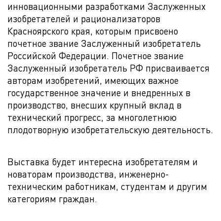
инновационными разработками Заслуженных
изобретателей и рационализаторов
Красноярского края, которым присвоено
почетное звание Заслуженный изобретатель
Российской Федерации. Почетное звание
Заслуженный изобретатель РФ присваивается
авторам изобретений, имеющих важное
государственное значение и внедренных в
производство, внесших крупный вклад в
технический прогресс, за многолетнюю
плодотворную изобретательскую деятельность.
Выставка будет интересна изобретателям и
новаторам производства, инженерно-
техническим работникам, студентам и другим
категориям граждан.