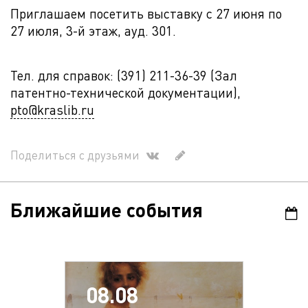
Приглашаем посетить выставку с 27 июня по
27 июля, 3-й этаж, ауд. 301.
Тел. для справок: (391) 211-36-39 (Зал
патентно-технической документации),
pto@kraslib.ru
Поделиться с друзьями
Ближайшие события
08.08