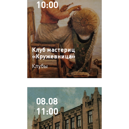
10:00
Клуб мастериц
«Кружевница»
Клубы
08.08
11:00