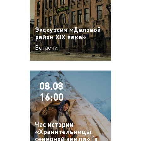
Экскурсия «Деловой
район XIX века»
Встречи
08.08
16:00
Час истории
«Хранительницы
северной земли» (к