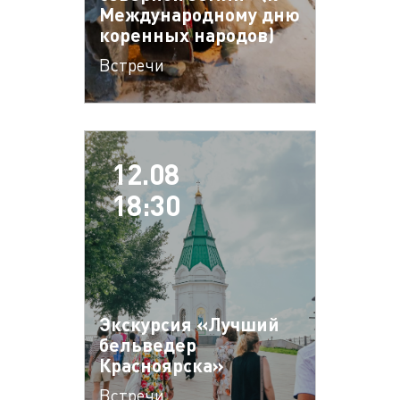
Международному дню
коренных народов)
Встречи
12.08
18:30
Экскурсия «Лучший
бельведер
Красноярска»
Встречи