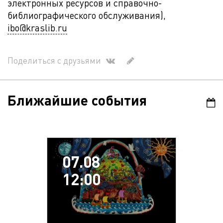
электронных ресурсов и справочно-
библиографического обслуживания),
ibo@kraslib.ru
Поделиться с друзьями
Ближайшие события
07.08
12:00