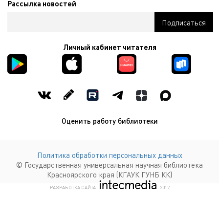
Рассылка новостей
Личный кабинет читателя
Оценить работу библиотеки
Политика обработки персональных данных
© Государственная универсальная научная библиотека
Красноярского края (КГАУК ГУНБ КК)
КОМПАНИЯ ИНТЕКМЕДИА Г
РАЗРАБОТКА САЙТА
2017