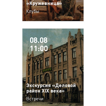
«Кружевница»
Клубы
08.08
11:00
Экскурсия «Деловой
район XIX века»
Встречи