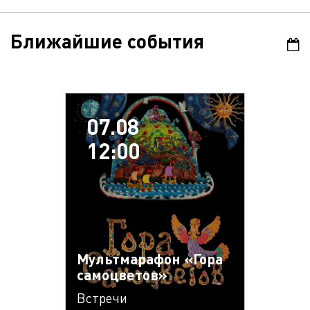
Ближайшие события
07.08
12:00
Мультмарафон «Гора
самоцветов»
Встречи