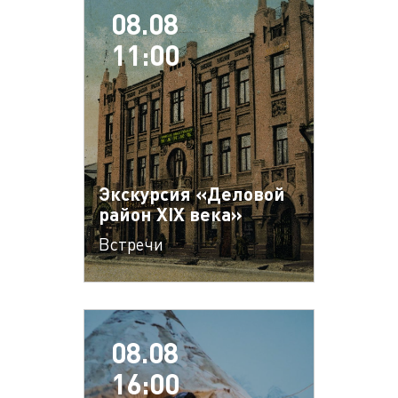
08.08
11:00
Экскурсия «Деловой
район XIX века»
Встречи
08.08
16:00