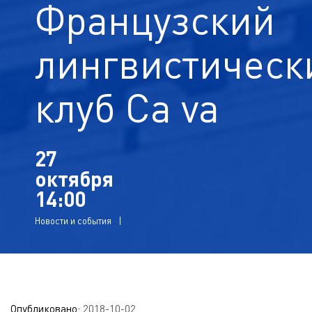
Французский
лингвистическ
клуб Ca va
27
октября
14:00
Новости и события
Опубликовано:
2018-10-02