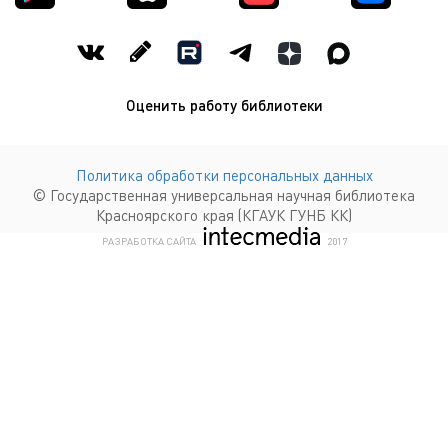
Оценить работу библиотеки
Политика обработки персональных данных
© Государственная универсальная научная библиотека
Красноярского края (КГАУК ГУНБ КК)
КОМПАНИЯ ИНТЕКМЕДИА Г
РАЗРАБОТКА САЙТА
2017