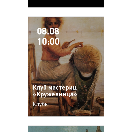
08.08
10:00
Клуб мастериц
«Кружевница»
Клубы