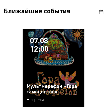
Ближайшие события
07.08
12:00
Мультмарафон «Гора
самоцветов»
Встречи