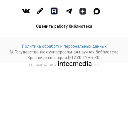
Оценить работу библиотеки
Политика обработки персональных данных
© Государственная универсальная научная библиотека
Красноярского края (КГАУК ГУНБ КК)
КОМПАНИЯ ИНТЕКМЕДИА Г
РАЗРАБОТКА САЙТА
2017