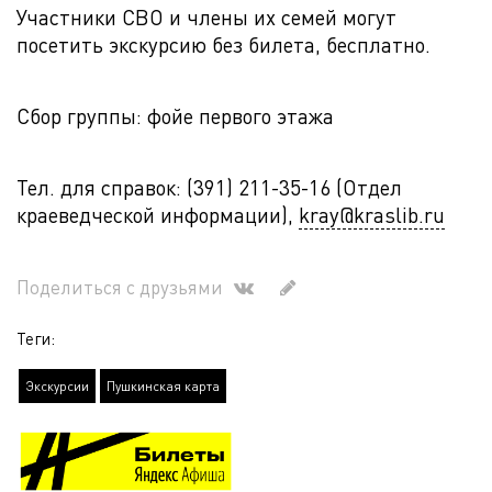
Участники СВО и члены их семей могут
посетить экскурсию без билета, бесплатно.
Сбор группы: фойе первого этажа
Тел. для справок: (391) 211-35-16 (Отдел
краеведческой информации),
kray@kraslib.ru
Поделиться с друзьями
Теги:
Экскурсии
Пушкинская карта