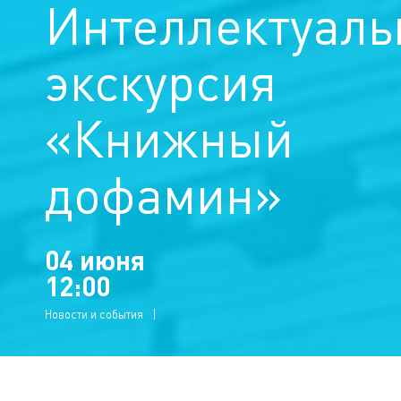
Интеллектуаль
экскурсия
«Книжный
дофамин»
04 июня
12:00
Новости и события