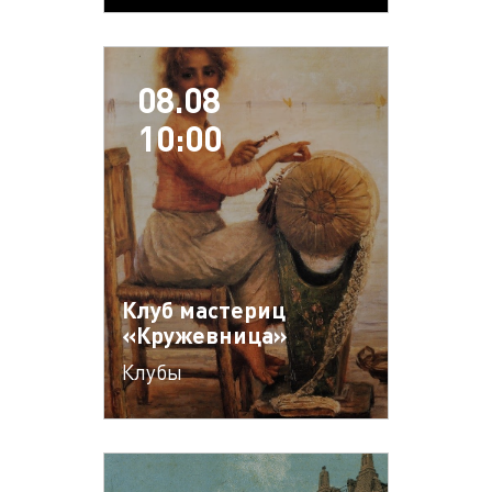
08.08
10:00
Клуб мастериц
«Кружевница»
Клубы