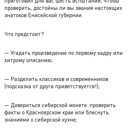
приготовил для вас шесть испытаний, чтобы
проверить, достойны ли вы звания настоящих
знатоков Енисейской губернии.
Что предстоит?
— Угадать произведение по первому кадру или
хитрому описанию;
— Разделить классиков и современников
(подсказка от друга приветствуется!);
— Довериться сибирской монете: проверить
факты о Красноярском крае или блеснуть
знаниями о сибирской кухне;