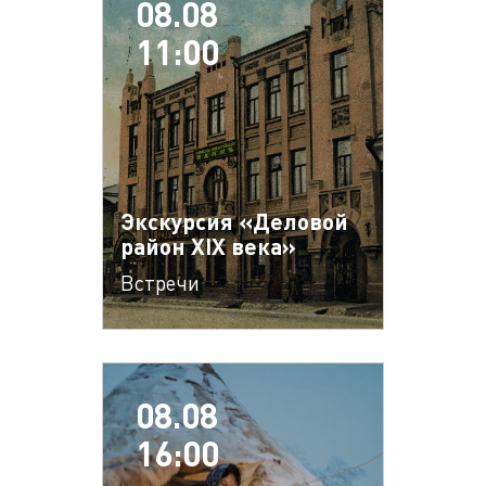
08.08
11:00
Экскурсия «Деловой
район XIX века»
Встречи
08.08
16:00