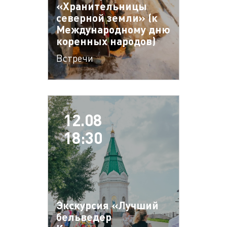
«Хранительницы
северной земли» (к
Международному дню
коренных народов)
Встречи
12.08
18:30
Экскурсия «Лучший
бельведер