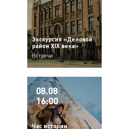
Экскурсия «Деловой
район XIX века»
Встречи
08.08
16:00
Час истории