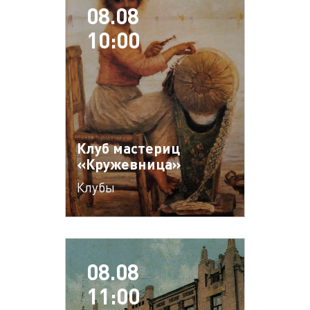
08.08
10:00
Клуб мастериц
«Кружевница»
Клубы
08.08
11:00