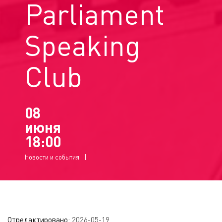
Parliament
Speaking
Club
08
июня
18:00
Новости и события
Отредактировано:
2026-05-19