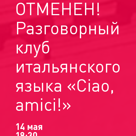
ОТМЕНЕН!
Разговорный
клуб
итальянского
языка «Ciao,
amici!»
14 мая
18:30