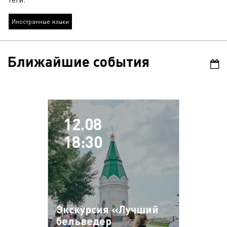
Иностранные языки
Ближайшие события
12.08
18:30
Экскурсия «Лучший
бельведер