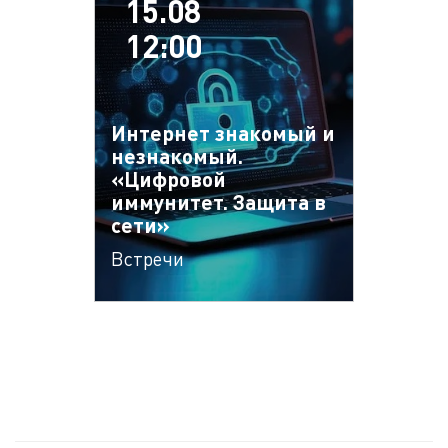
15.08
12:00
Интернет знакомый и
незнакомый.
«Цифровой
иммунитет. Защита в
сети»
Встречи