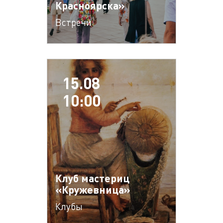
Красноярска»
Встречи
15.08
10:00
Клуб мастериц
«Кружевница»
Клубы