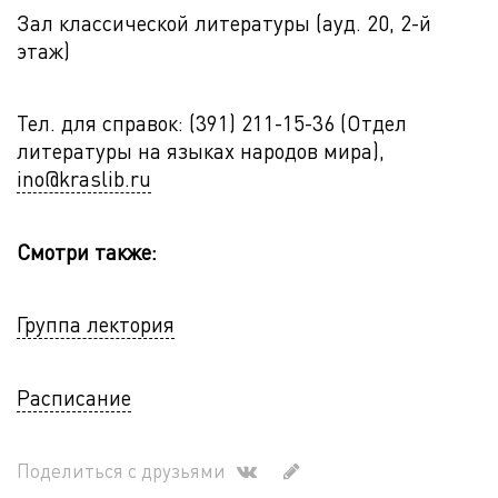
Зал классической литературы (ауд. 20, 2-й
этаж)
Тел. для справок: (391) 211-15-36 (Отдел
литературы на языках народов мира),
ino@kraslib.ru
Смотри также:
Группа лектория
Расписание
Поделиться с друзьями