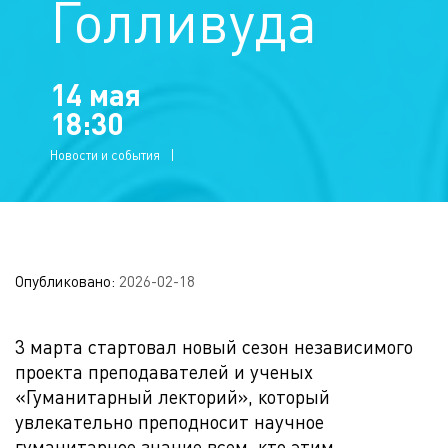
Голливуда
14 мая
18:30
Новости и события
Опубликовано:
2026-02-18
3 марта стартовал новый сезон независимого
проекта преподавателей и ученых
«Гуманитарный лекторий», который
увлекательно преподносит научное
гуманитарное знание всем, кто этим