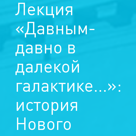
Лекция
«Давным-
давно в
далекой
галактике...»:
история
Нового