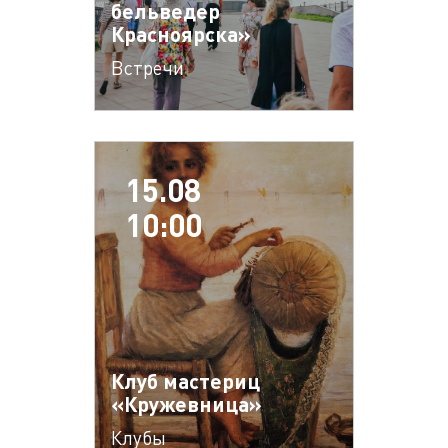
бельведер
Красноярска»
Встречи
15.08
10:00
Клуб мастериц
«Кружевница»
Клубы