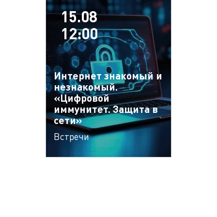
15.08
12:00
Интернет знакомый и
незнакомый.
«Цифровой
иммунитет. Защита в
сети»
Встречи