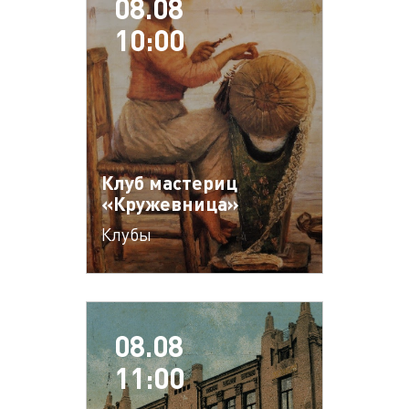
08.08
10:00
Клуб мастериц
«Кружевница»
Клубы
08.08
11:00