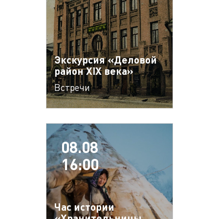
Экскурсия «Деловой
район XIX века»
Встречи
08.08
16:00
Час истории
«Хранительницы