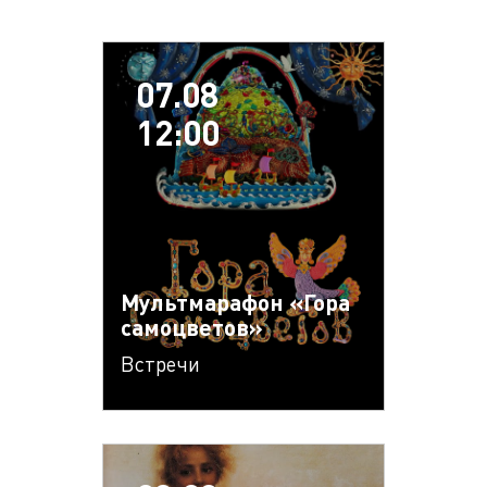
07.08
12:00
Мультмарафон «Гора
самоцветов»
Встречи