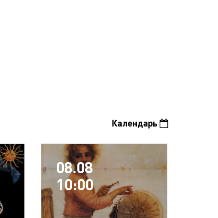
Календарь
08.08
10:00