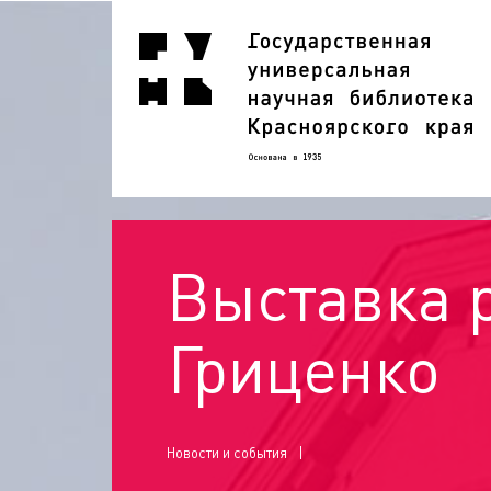
Выставка 
Гриценко
Новости и события