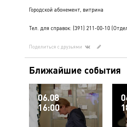
Городской абонемент, витрина
Тел. для справок: (391) 211-00-10 (Отд
Поделиться с друзьями
Ближайшие события
06.08
0
16:00
1