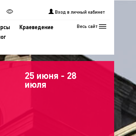
Вход в личный кабинет
Весь сайт
урсы
Краеведение
лог
25 июня - 28
июля