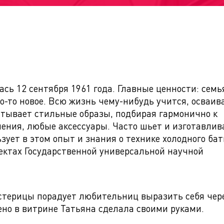
сь 12 сентября 1961 года. Главные ценности: семь
о-то новое. Всю жизнь чему-нибудь учится, осваив
атывает стильные образы, подбирая гармонично к
шения, любые аксессуары. Часто шьет и изготавлив
зует в этом опыт и знания о технике холодного бат
оектах Государственной универсальной научной
астерицы порадует любительниц выразить себя чер
ено в витрине Татьяна сделала своими руками.