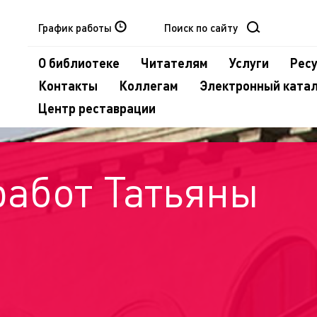
График работы
О библиотеке
Читателям
Услуги
Рес
Контакты
Коллегам
Электронный ката
Центр реставрации
работ Татьяны