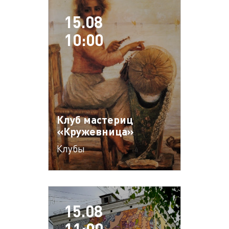
15.08
10:00
Клуб мастериц
«Кружевница»
Клубы
15.08
11:00