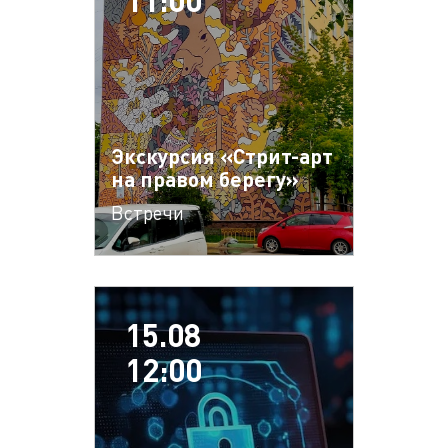
Экскурсия «Стрит-арт
на правом берегу»
Встречи
15.08
12:00