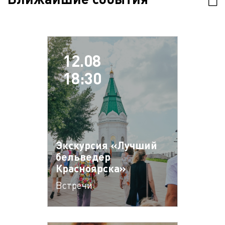
12.08
18:30
Экскурсия «Лучший
бельведер
Красноярска»
Встречи