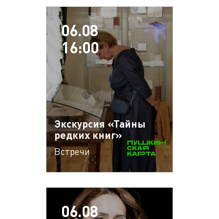
06.08
16:00
Экскурсия «Тайны
редких книг»
Встречи
06.08